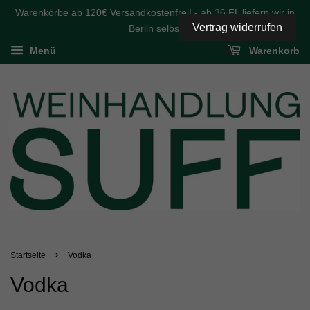
Warenkörbe ab 120€ Versandkostenfrei! - ab 36 FL liefern wir in
Vertrag widerrufen
Berlin selbst
Menü
Warenkorb
›
Startseite
Vodka
Vodka