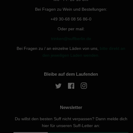
Bei Fragen zu Wein und Bestellungen:
+49 30-68 08 56 86-0
Oder per mail:
trinken@suffberlin.de
Bei Fragen zu / an einzelne Läden von uns,
bitte direkt an
den jeweiligen Laden wenden.
Bleibe auf dem Laufenden
Twitter
Facebook
Instagram
Newsletter
Du willst den besten Suff nicht verpassen? Dann melde dich
hier für unseren Suff-Letter an: