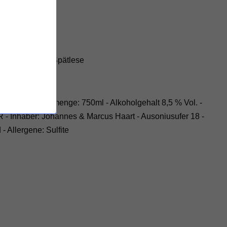
keiten
hronhofberger Spätlese
ung: VDP - Füllmenge: 750ml - Alkoholgehalt 8,5 % Vol. -
R - Inhaber: Johannes & Marcus Haart - Ausoniusufer 18 -
- Allergene: Sulfite