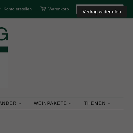
r
Konto erstellen
Warenkorb
SUCHEN
Vertrag widerrufen
LÄNDER
WEINPAKETE
THEMEN