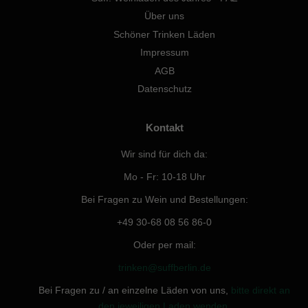
Über uns
Schöner Trinken Läden
Impressum
AGB
Datenschutz
Kontakt
Wir sind für dich da:
Mo - Fr: 10-18 Uhr
Bei Fragen zu Wein und Bestellungen:
+49 30-68 08 56 86-0
Oder per mail:
trinken@suffberlin.de
Bei Fragen zu / an einzelne Läden von uns,
bitte direkt an
den jeweiligen Laden wenden.