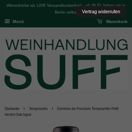
Warenkörbe ab 120€ Versandkostenfrei! - ab 36 FL liefern wir in
Vertrag widerrufen
Berlin selbst
Menü
Warenkorb
›
›
Startseite
Tempranillo
Dominio de Punctum Tempranillo Petit
Verdot Oak Aged