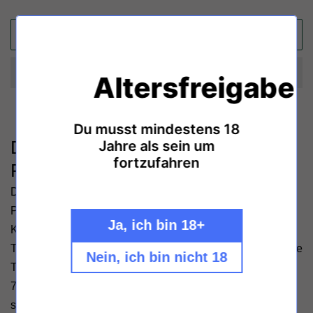
IN DEN WARENKORB LEGEN
Altersfreigabe
Du musst mindestens 18
Dominio de Punctum Tempranillo
Jahre als sein um
fortzufahren
Petit Verdot Oak Aged
Der Tempranillo Petit Verdot Oak Aged von Dominio de
Punctum ist geprägt durch das mediterrane
Ja, ich bin 18+
Kontinentalklima Zentralspaniens: vollreif durch die
Tagessonne, mit aromatischen Kontrasten durch nächtliche
Nein, ich bin nicht 18
Temperatursenkungen. Der biodynamisch erzeugte Wein,
70% Tempranillo und 30% Petit Verdot, erstrahlt in einem
satten Kirschrot. In der Nase Impressionen von frisch