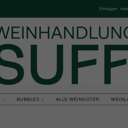
Einloggen
ode
N
BUBBLES
ALLE WEINGÜTER
WEIN