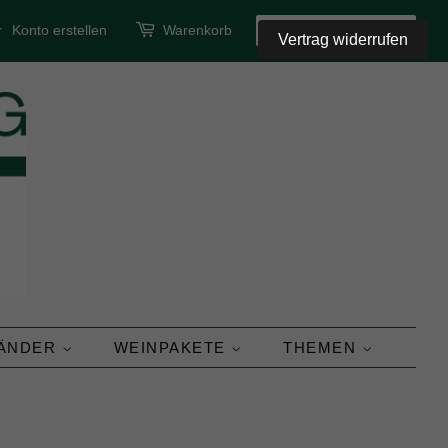
r
Konto erstellen
Warenkorb
SUCHEN
Vertrag widerrufen
LÄNDER
WEINPAKETE
THEMEN