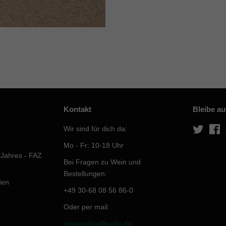
Kontakt
Bleibe a
Wir sind für dich da:
Twitter
F
Mo - Fr: 10-18 Uhr
 Jahres - FAZ
Bei Fragen zu Wein und
Bestellungen:
den
+49 30-68 08 56 86-0
Oder per mail:
trinken@suffberlin.de