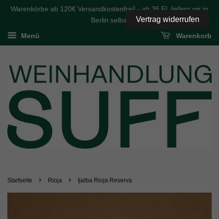
Warenkörbe ab 120€ Versandkostenfrei! - ab 36 FL liefern wir in
Vertrag widerrufen
Berlin selbst
Menü
Warenkorb
›
›
Startseite
Rioja
Ijalba Rioja Reserva