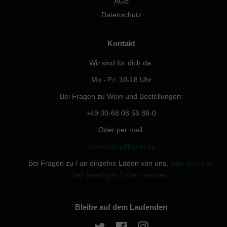
AGB
Datenschutz
Kontakt
Wir sind für dich da:
Mo - Fr: 10-18 Uhr
Bei Fragen zu Wein und Bestellungen:
+49 30-68 08 56 86-0
Oder per mail:
trinken@suffberlin.de
Bei Fragen zu / an einzelne Läden von uns,
bitte direkt an
den jeweiligen Laden wenden.
Bleibe auf dem Laufenden
Twitter
Facebook
Instagram