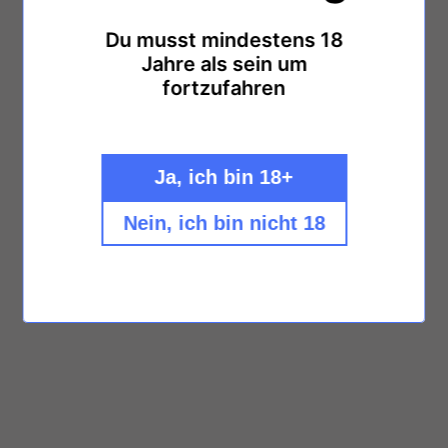
Du musst mindestens 18
Jahre als sein um
fortzufahren
Ja, ich bin 18+
Nein, ich bin nicht 18