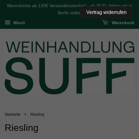
Warenkörbe ab 120€ Versandkostenfrei! - ab 36 FL liefern wir in
Vertrag widerrufen
Berlin selbst
Menü
Warenkorb
›
Startseite
Riesling
Riesling