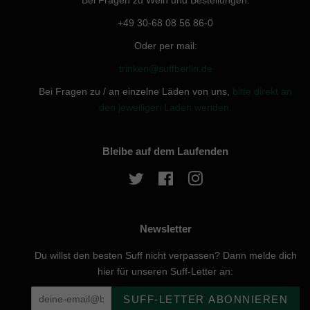
Bei Fragen zu Wein und Bestellungen:
+49 30-68 08 56 86-0
Oder per mail:
trinken@suffberlin.de
Bei Fragen zu / an einzelne Läden von uns,
bitte direkt an
den jeweiligen Laden wenden.
Bleibe auf dem Laufenden
Twitter
Facebook
Instagram
Newsletter
Du willst den besten Suff nicht verpassen? Dann melde dich
hier für unseren Suff-Letter an:
SUFF-LETTER ABONNIEREN