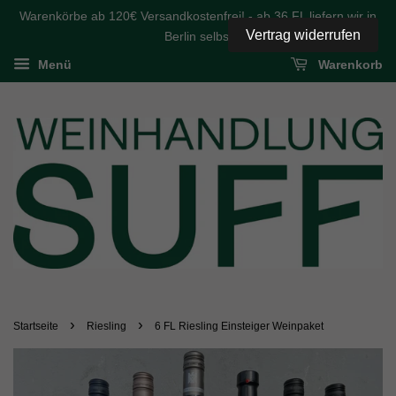
Warenkörbe ab 120€ Versandkostenfrei! - ab 36 FL liefern wir in
Vertrag widerrufen
Berlin selbst
Menü
Warenkorb
›
›
Startseite
Riesling
6 FL Riesling Einsteiger Weinpaket