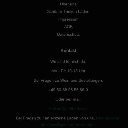
Über uns
Schöner Trinken Läden
Impressum
AGB
Datenschutz
Kontakt
Wir sind für dich da:
Mo - Fr: 10-18 Uhr
Bei Fragen zu Wein und Bestellungen:
+49 30-68 08 56 86-0
Oder per mail:
trinken@suffberlin.de
Bei Fragen zu / an einzelne Läden von uns,
bitte direkt an
den jeweiligen Laden wenden.