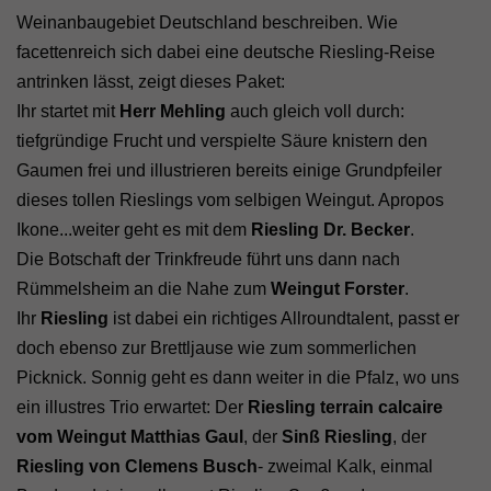
Weinanbaugebiet Deutschland beschreiben. Wie
facettenreich sich dabei eine deutsche Riesling-Reise
antrinken lässt, zeigt dieses Paket:
Ihr startet mit
Herr Mehling
auch gleich voll durch:
tiefgründige Frucht und verspielte Säure knistern den
Gaumen frei und illustrieren bereits einige Grundpfeiler
dieses tollen Rieslings vom selbigen Weingut. Apropos
Ikone...weiter geht es mit dem
Riesling Dr. Becker
.
Die Botschaft der Trinkfreude führt uns dann nach
Rümmelsheim an die Nahe zum
Weingut Forster
.
Ihr
Riesling
ist dabei ein richtiges Allroundtalent, passt er
doch ebenso zur Brettljause wie zum sommerlichen
Picknick. Sonnig geht es dann weiter in die Pfalz, wo uns
ein illustres Trio erwartet: Der
Riesling terrain calcaire
vom Weingut Matthias Gaul
, der
Sinß Riesling
, der
Riesling von Clemens Busch
- zweimal Kalk, einmal