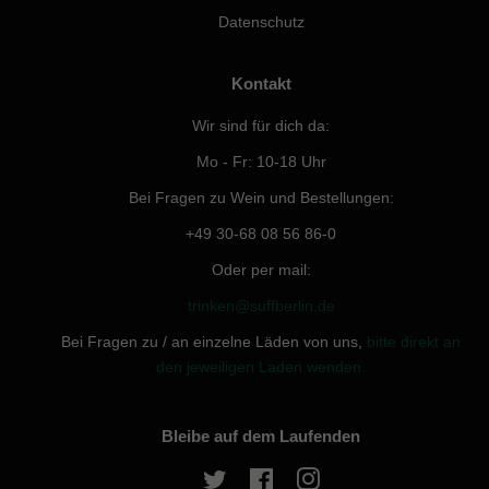
Datenschutz
Kontakt
Wir sind für dich da:
Mo - Fr: 10-18 Uhr
Bei Fragen zu Wein und Bestellungen:
+49 30-68 08 56 86-0
Oder per mail:
trinken@suffberlin.de
Bei Fragen zu / an einzelne Läden von uns,
bitte direkt an
den jeweiligen Laden wenden.
Bleibe auf dem Laufenden
Twitter
Facebook
Instagram