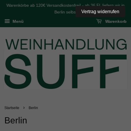
Warenkörbe ab 120€ Versandkostenfrei! - ab 36 FL liefern wir in
Vertrag widerrufen
Berlin selbst
Menü
Warenkorb
›
Startseite
Berlin
Berlin